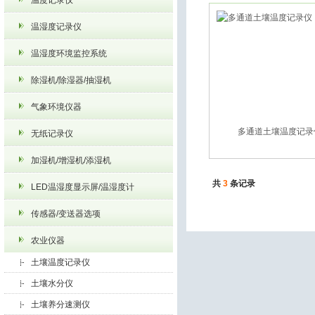
温度记录仪
除湿机/除湿器/抽湿
气象环境仪器
机
温湿度记录仪
温湿度环境监控系统
除湿机/除湿器/抽湿机
气象环境仪器
多通道土壤温度记录
无纸记录仪
加湿机/增湿机/添湿机
温度记录仪
共
3
条记录
LED温湿度显示屏/温湿度计
传感器/变送器选项
农业仪器
土壤温度记录仪
土壤水分仪
土壤养分速测仪