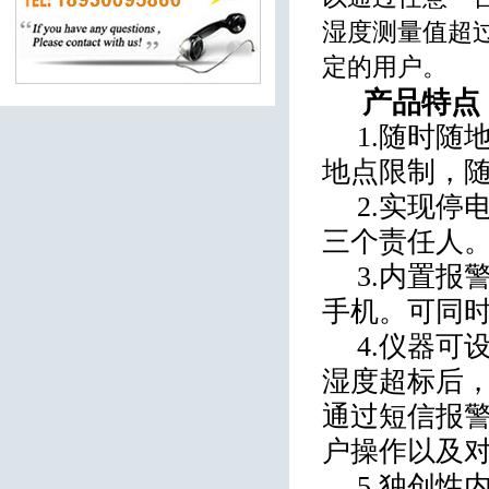
湿度测量值超
定的用户。
产品特点
1.
随时随
地点限制，
2.
实现停
三个责任人
3.
内置报
手机。可同
4.
仪器可
湿度超标后
通过短信报
户操作以及
5.
独创性内