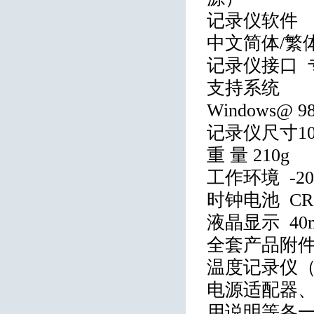
记录仪软件
中文简体/繁
记录仪接口 专
支持系统
Windows@ 98 /
记录仪尺寸10
重 量 210g
工作环境 -2
时钟电池 CR1
液晶显示 40m
全套产品附
温度记录仪（
电源适配器、记
用说明等各