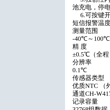
池充电，停
6.
可按键
短信报警温度
测量范围
-40℃～100℃
精 度
±0.5℃（全
分辨率
0.1℃
传感器类型
优质NTC （外
通道CH-W41
记录容量
32768组数据 C