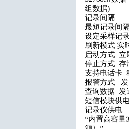
组数据)
记录间隔
最短记录间隔
设定采样记
刷新模式 实时
启动方式 立即
停止方式 存满
支持电话卡 移
报警方式 
查询数据 发
短信模块供电
记录仪供电
“内置高容量3
源）”