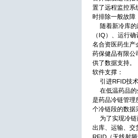
置了远程监控系
时排除一般故障
随着新冷库的建
（IQ）、运行
名合资医药生产
药保健品有限公
供了数据支持。
软件支撑：
引进RFID技
在低温药品的生
是药品冷链管理
个冷链段的数据
为了实现冷链商
出库、运输、交
RFID（无线