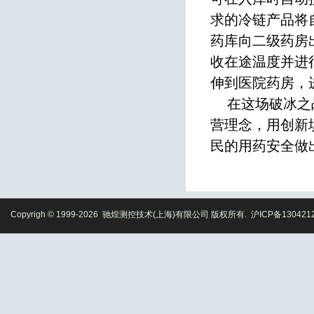
求的冷链产品将
药库向二级药房
收在途温度并进
伸到医院药房，
在这场破冰之战
营理念，用创新
民的用药安全做
Copyrigh © 1999-2026 驰煌测控技术(上海)有限公司 版权所有.
沪ICP备130421