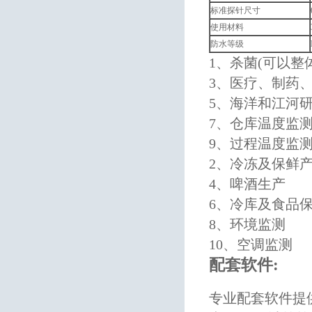
标准探针尺寸
使用材料
防水等级
1、杀菌(可以整
3、医疗、制药
5、海洋和江河
7、仓库温度监
9、过程温度监
2、冷冻及保鲜
4、啤酒生产
6、冷库及食品
8、环境监测
10、空调监测
配套软件:
专业配套软件提