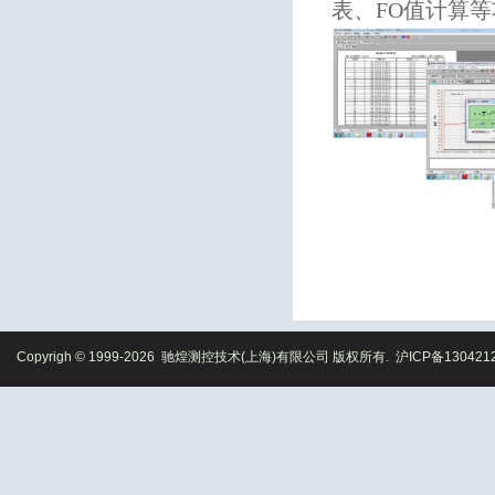
表、FO值计算
Copyrigh © 1999-2026 驰煌测控技术(上海)有限公司 版权所有.
沪ICP备130421