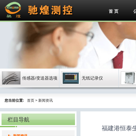
首 页
传感器/变送器选项
无纸记录仪
您当前位置:
首页
>
新闻资讯
栏目导航
福建港恒泰